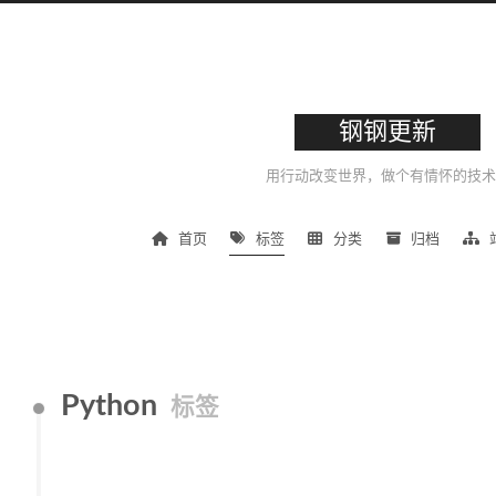
钢钢更新
用行动改变世界，做个有情怀的技术
首页
标签
分类
归档
Python
标签