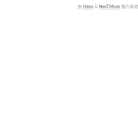
由
Hexo
&
NexT.Muse
强力驱