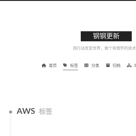
钢钢更新
用行动改变世界，做个有情怀的技术
首页
标签
分类
归档
AWS
标签