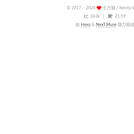
© 2017 –
2026
王方钢 / Kenny 
363k
21:59
由
Hexo
&
NexT.Muse
强力驱