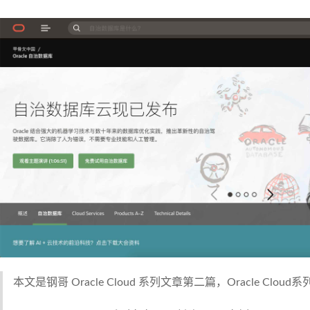
本文是钢哥 Oracle Cloud 系列文章第二篇，Oracle Clo