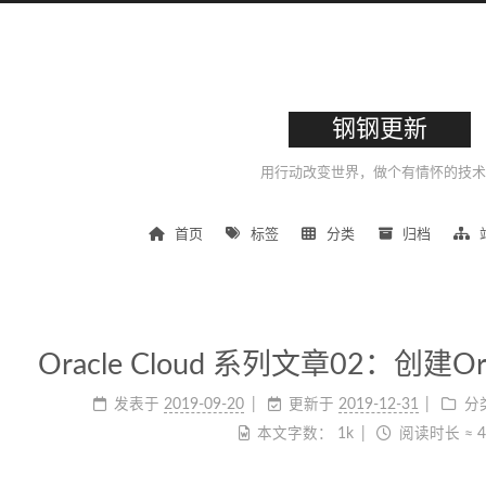
钢钢更新
用行动改变世界，做个有情怀的技术
首页
标签
分类
归档
Oracle Cloud 系列文章02：创建Or
发表于
2019-09-20
更新于
2019-12-31
分
本文字数：
1k
阅读时长 ≈