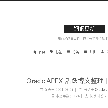
钢钢更新
用行动改变世界，做个有情怀的技术
首页
标签
分类
归档
Oracle APEX 活跃博文整理 | 
发表于
2021-09-29
分类于
Oracle
本文字数：
124
阅读时长 ≈