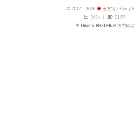
© 2017 –
2026
王方钢 / Kenny 
363k
21:59
由
Hexo
&
NexT.Muse
强力驱