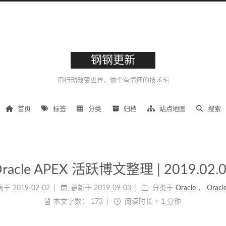
钢钢更新
用行动改变世界，做个有情怀的技术宅
首页
标签
分类
归档
站点地图
搜索
racle APEX 活跃博文整理 | 2019.02.
表于
2019-02-02
更新于
2019-09-03
分类于
Oracle
，
Oracl
本文字数：
173
阅读时长 ≈
1 分钟