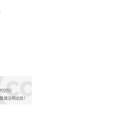
190202/
载请注明出处！