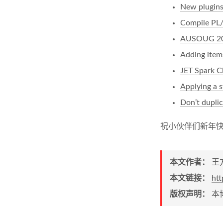
New plugins 
Compile PL/
AUSOUG 201
Adding items
JET Spark C
Applying a st
Don’t duplic
祝小伙伴们新年
本文作者：
王方
本文链接：
ht
版权声明：
本