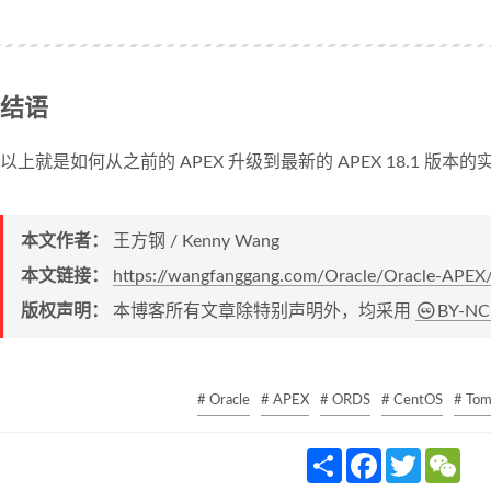
结语
以上就是如何从之前的 APEX 升级到最新的 APEX 18.1 版
本文作者：
王方钢 / Kenny Wang
本文链接：
https://wangfanggang.com/Oracle/Oracle-APEX/
版权声明：
本博客所有文章除特别声明外，均采用
BY-NC
# Oracle
# APEX
# ORDS
# CentOS
# Tom
S
F
T
W
h
a
w
e