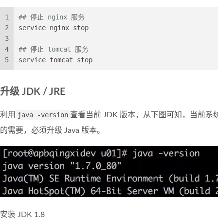
1
## 停止 nginx 服务
2
service nginx stop
3
4
## 停止 tomcat 服务
5
service tomcat stop
升级 JDK / JRE
利用
java -version
查看当前 JDK 版本，从下图可知，当前系统 J
的需要，必须升级 Java 版本。
安装 JDK 1.8