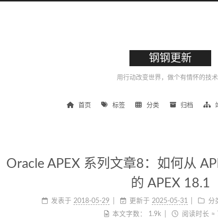
钢钢更新
用行动改变世界，做个有情怀的技术
首页
标签
分类
归档
Oracle APEX 系列文章8：如何从 AP
的 APEX 18.1
发表于
2018-05-29
更新于
2025-05-31
分
本文字数：
1.9k
阅读时长 ≈