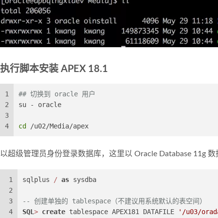
执行脚本安装 APEX 18.1
1
## 切换到 oracle 用户
2
su - oracle
3
4
cd
 /u02/Media/apex
以超级管理员身份登录数据库，这里以 Oracle Database 11g
1
sqlplus 
/
as
 sysdba
2
3
-- 创建单独的 tablespace（不建议用系统默认的表空间）
4
SQL
>
create
 tablespace APEX181 DATAFILE 
'/u03/orad