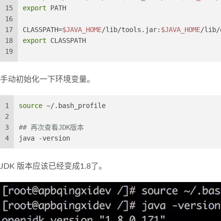
15
export
 PATH
16
17
CLASSPATH=
$JAVA_HOME
/lib/tools.jar:
$JAVA_HOME
/lib/
18
export
 CLASSPATH
19
手动初始化一下环境变量。
1
source
 ~/.bash_profile
2
3
## 再次查看JDK版本
4
java -version
JDK 版本应该已经变成1.8了。