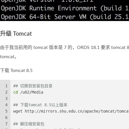
升级 Tomcat
由于我当前用的 tomcat 版本是 7 的，ORDS 18.1 要求 tom
tomcat。
下载 Tomcat 8.5
1
## 切换到安装包目录
2
cd
 /u02/Media
3
4
## 下载tomcat 8.5以上版本
5
wget http://mirrors.shu.edu.cn/apache/tomcat/tomca
6
7
## 解压缩安装包