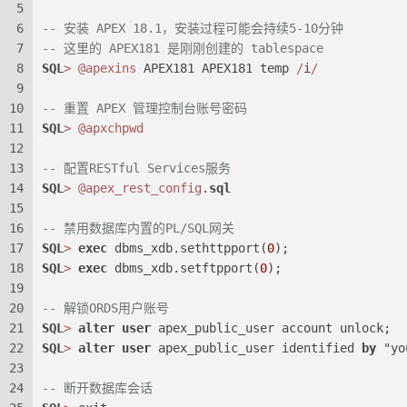
5
6
-- 安装 APEX 18.1，安装过程可能会持续5-10分钟
7
-- 这里的 APEX181 是刚刚创建的 tablespace
8
SQL
>
@apexins
 APEX181 APEX181 temp 
/
i
/
9
10
-- 重置 APEX 管理控制台账号密码
11
SQL
>
@apxchpwd
12
13
-- 配置RESTful Services服务
14
SQL
>
@apex_rest_config
.
sql
15
16
-- 禁用数据库内置的PL/SQL网关
17
SQL
>
exec
 dbms_xdb.sethttpport(
0
);
18
SQL
>
exec
 dbms_xdb.setftpport(
0
);
19
20
-- 解锁ORDS用户账号
21
SQL
>
alter
user
 apex_public_user account unlock;
22
SQL
>
alter
user
 apex_public_user identified 
by
 "yo
23
24
-- 断开数据库会话