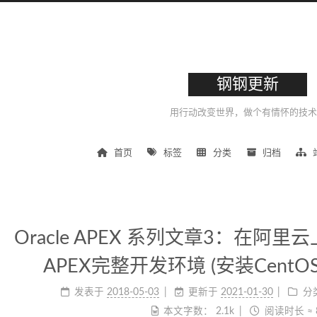
钢钢更新
用行动改变世界，做个有情怀的技术
首页
标签
分类
归档
Oracle APEX 系列文章3：在阿
APEX完整开发环境 (安装CentOS, To
发表于
2018-05-03
更新于
2021-01-30
分
本文字数：
2.1k
阅读时长 ≈