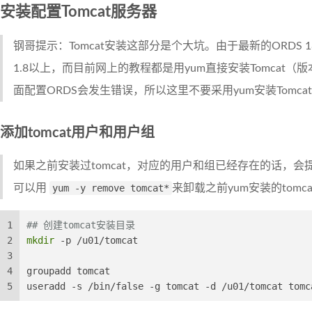
安装配置Tomcat服务器
钢哥提示：Tomcat安装这部分是个大坑。由于最新的ORDS 18需
1.8以上，而目前网上的教程都是用yum直接安装Tomcat
面配置ORDS会发生错误，所以这里不要采用yum安装Tomc
添加tomcat用户和用户组
如果之前安装过tomcat，对应的用户和组已经存在的话，
可以用
yum -y remove tomcat*
来卸载之前yum安装的tomca
1
## 创建tomcat安装目录
2
mkdir
 -p /u01/tomcat
3
4
groupadd tomcat
5
useradd -s /bin/false -g tomcat -d /u01/tomcat tomc