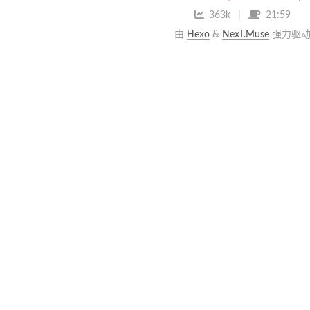
363k
21:59
由
Hexo
&
NexT.Muse
强力驱