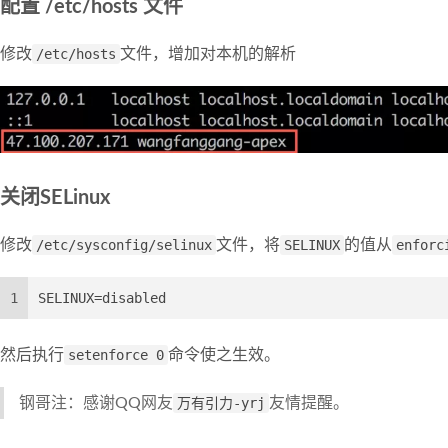
配置 /etc/hosts 文件
修改
/etc/hosts
文件，增加对本机的解析
关闭SELinux
修改
/etc/sysconfig/selinux
文件，将
SELINUX
的值从
enforc
1
SELINUX=disabled
然后执行
setenforce 0
命令使之生效。
钢哥注：感谢QQ网友
万有引力-yrj
友情提醒。