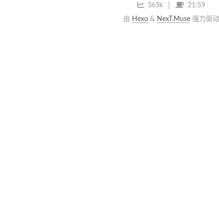
363k
21:59
由
Hexo
&
NexT.Muse
强力驱