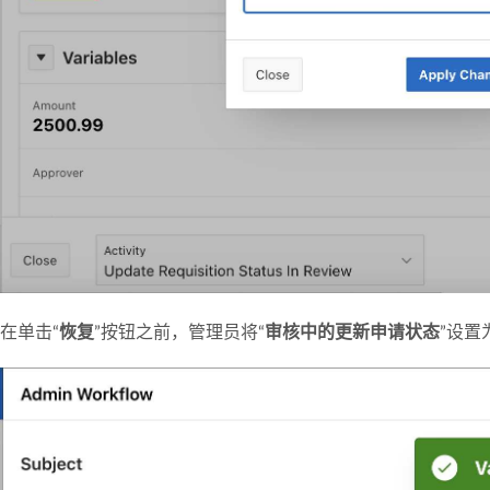
在单击“
恢复
”按钮之前，管理员将“
审核中的更新申请状态
”设置