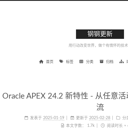
钢钢更新
用行动改变世界，做个有情怀的技术
首页
标签
分类
归档
Oracle APEX 24.2 新特性 - 从任
流
发表于
2025-01-19
更新于
2025-02-28
分
本文字数：
1.7k
阅读时长 ≈