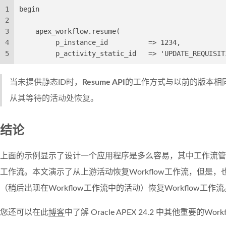
1
begin
2
3
    apex_workflow.resume(
4
         p_instance_id          => 1234,
5
         p_activity_static_id   => 'UPDATE_REQUISIT
当未提供静态ID时，
Resume API
的工作方式与以前的版本相同，
从其等待的活动处恢复。
结论
上面的示例显示了设计一个应用程序是多么容易，其中工作流管理员
工作流。本文演示了从上游活动恢复Workflow工作流，但是
（稍后出现在Workflow工作流中的活动）恢复Workflow工作流
您还可以在此
博客
中了解 Oracle APEX 24.2 中其他重要的W